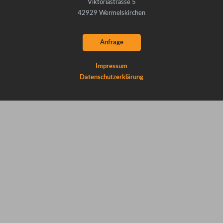
Viktoriastrasse 5
42929 Wermelskirchen
Anfrage
Impressum
Datenschutzerklärung