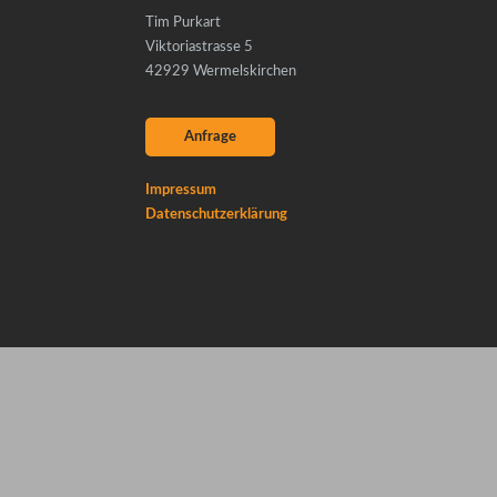
Tim Purkart
Viktoriastrasse 5
42929 Wermelskirchen
Anfrage
Impressum
Datenschutzerklärung