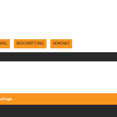
Ihr Printshop im Bergischen Land.
IKEL
BESCHRIFTUNG
KONTAKT
nfrage